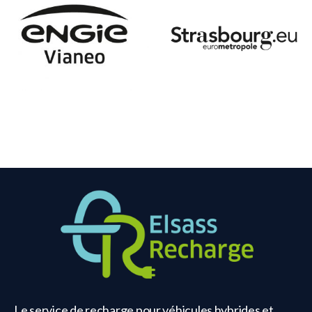
Le service de recharge pour véhicules hybrides et