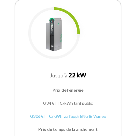
22 kW
Jusqu’à
Prix de l’énergie
0,34
€TTC/kWh tarif public
0,306 €TTC/kWh
via l’appli ENGIE Vianeo
Prix du temps
de branchement