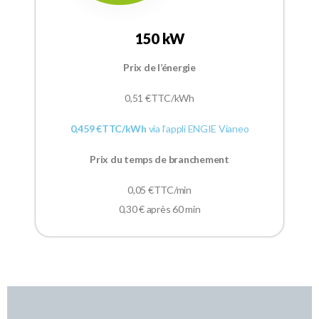
150 kW
Prix de l’énergie
0,51
€TTC/kWh
0,459 €TTC/kWh
via l’appli ENGIE Vianeo
Prix du temps de branchement
0,05 €TTC/min
0,30 € après 60 min