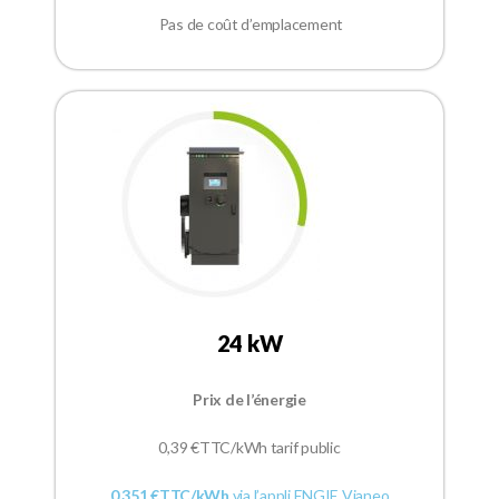
Pas de coût d’emplacement
24 kW
Prix de l’énergie
0,39
€TTC/kWh tarif public
0,351 €TTC/kWh
via l’appli ENGIE Vianeo