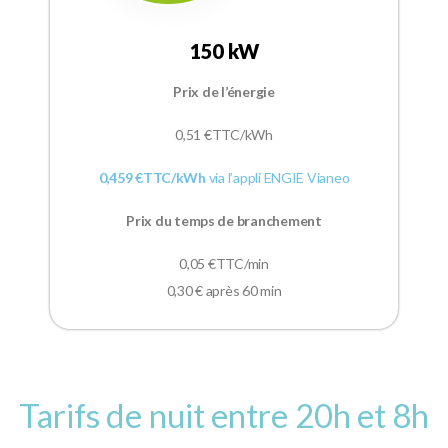
150 kW
Prix de l’énergie
0,51
€TTC/kWh
0,459 €TTC/kWh
via l’appli ENGIE Vianeo
Prix du temps de branchement
0,05 €TTC/min
0,30 € après 60 min
Tarifs de nuit entre 20h et 8h