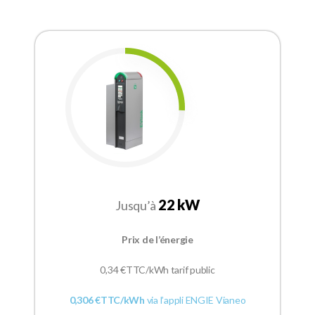
22 kW
Jusqu’à
Prix de l’énergie
0,34
€TTC/kWh tarif public
0,306 €TTC/kWh
via l’appli ENGIE Vianeo