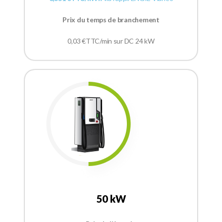
Prix du temps de branchement
0,03 €TTC/min sur DC 24 kW
50 kW