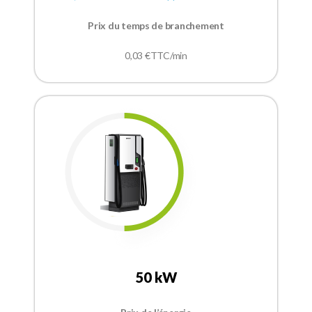
Prix du temps de branchement
0,03 €TTC/min
50 kW